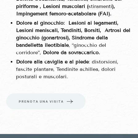
piriforme , Lesioni muscolari (
stiramenti
),
Impingement femoro-acetabolare (FAI).
Dolore al ginocchio:
Lesioni ai legamenti,
Lesioni meniscali, Tendiniti, Borsiti, Artrosi del
ginocchio (gonartrosi), Sindrome della
bandelletta ileotibiale
, “ginocchio del
corridore”,
Dolore da sovraccarico.
Dolore alla caviglia e al piede
: distorsioni,
fascite plantare, Tendinite achillea, dolori
posturali e muscolari.
PRENOTA UNA VISITA