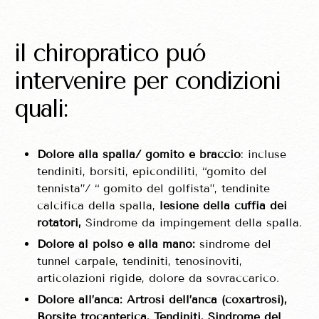
il chiropratico puó
intervenire per condizioni
quali:
Dolore alla spalla/ gomito e braccio
: incluse
tendiniti, borsiti, epicondiliti, “gomito del
tennista”/ “ gomito del golfista”, tendinite
calcifica della spalla,
lesione della cuffia dei
rotatori,
Sindrome da impingement della spalla.
Dolore al polso e alla mano:
sindrome del
tunnel carpale, tendiniti, tenosinoviti,
articolazioni rigide, dolore da sovraccarico.
Dolore all’anca:
Artrosi dell’anca (coxartrosi)
,
Borsite trocanterica, Tendiniti, Sindrome del