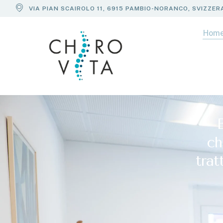
VIA PIAN SCAIROLO 11, 6915 PAMBIO-NORANCO, SVIZZER
Hom
ch
trat