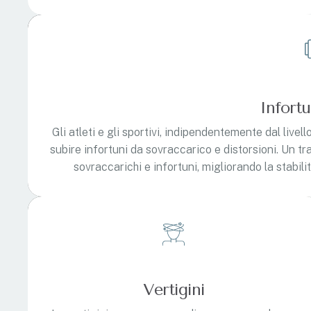
Infortu
Gli atleti e gli sportivi, indipendentemente dal livel
subire infortuni da sovraccarico e distorsioni. Un t
sovraccarichi e infortuni, migliorando la stabil
Vertigini